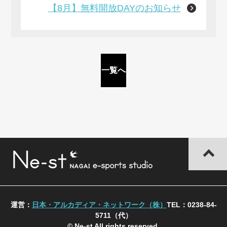
【8月】無料開放DAYのお知らせ
一覧へ
運営：
日本・アルカディア・ネットワーク（株）
TEL：0238-84-
5711（代）
© Ne-st All rights reserved.