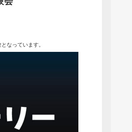
験会
験となっています。