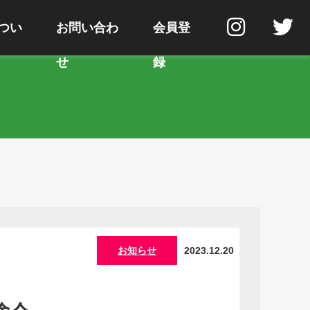
つい
お問い合わ
会員登
せ
録
お知らせ
2023.12.20