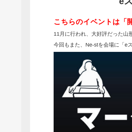
e
こちらのイベントは「
11月に行われ、大好評だった山
今回もまた、Ne-stを会場に