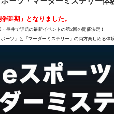
スポーツ・マーダーミステリー体
開催延期」となりました。
形・長井で話題の最新イベントの第2回の開催決定！
「eスポーツ」と「マーダーミステリー」の両方楽しめる体