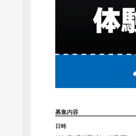
募集内容
日時