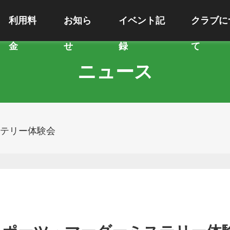
利用料
お知ら
イベント記
クラブに
金
せ
録
て
ニュース
ステリー体験会