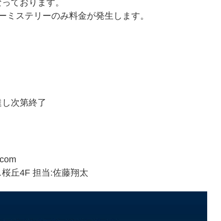
なっております。
ダーミステリーのみ料金が発生します。
に達し次第終了
.com
桜丘4F 担当:佐藤翔太