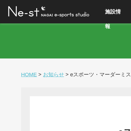
施設情
報
HOME
>
お知らせ
>
eスポーツ・マーダーミ