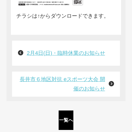
チラシは↑からダウンロードできます。
2月4日(日)・臨時休業のお知らせ
長井市６地区対抗 eスポーツ大会 開
催のお知らせ
一覧へ