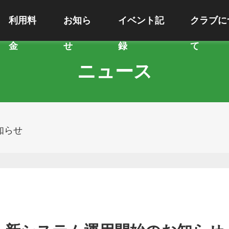
利用料
お知ら
イベント記
クラブに
金
せ
録
て
ニュース
知らせ