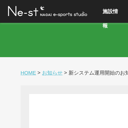
施設情
報
HOME
>
お知らせ
>
新システム運用開始のお