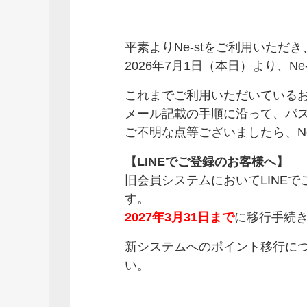
平素よりNe-stをご利用いただ
2026年7月1日（本日）より、
これまでご利用いただいている
メール記載の手順に沿って、パ
ご不明な点等ございましたら、N
【LINEでご登録のお客様へ】
旧会員システムにおいてLINE
す。
2027年3月31日まで
に移行手続
新システムへのポイント移行につ
い。