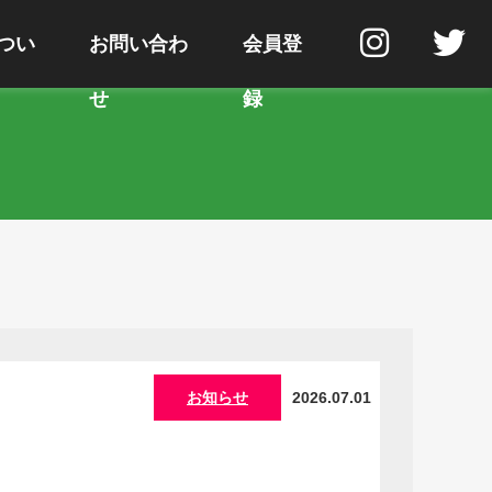
つい
お問い合わ
会員登
せ
録
お知らせ
2026.07.01