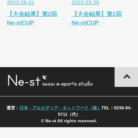
2022.08.01
2022.03.28
【大会結果】第2回
【大会結果】第1回
Ne-stCUP
Ne-stCUP
運営：
日本・アルカディア・ネットワーク（株）
TEL：0238-84-
5711（代）
© Ne-st All rights reserved.