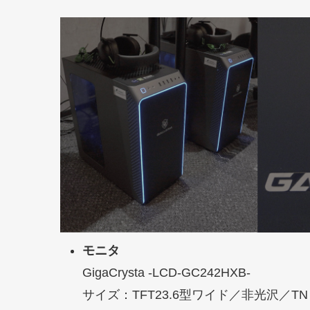
モニタ
GigaCrysta -LCD-GC242HXB-
サイズ：TFT23.6型ワイド／非光沢／TN