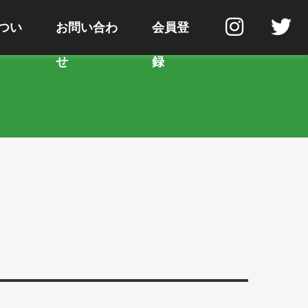
つい
お問い合わ
会員登
せ
録