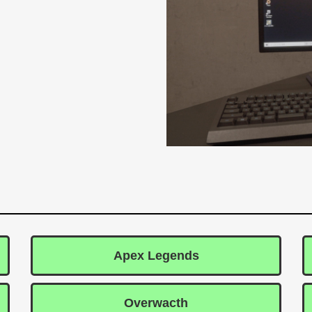
Apex Legends
Overwacth