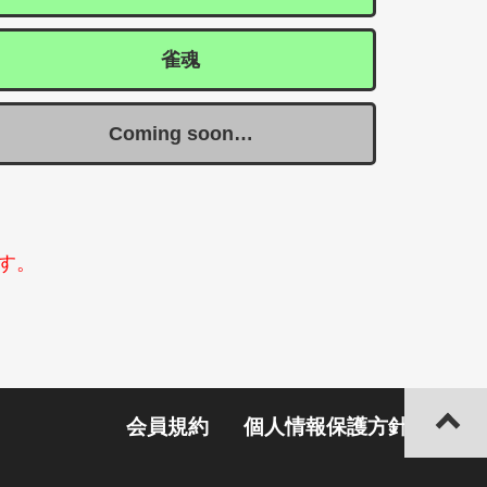
雀魂
Coming soon…
す。
会員規約
個人情報保護方針