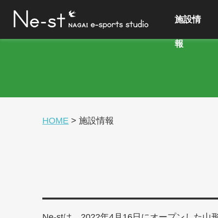
施設情
報
HOME
>
施設情報
Ne-stは、2022年4月16日にオープンした山形